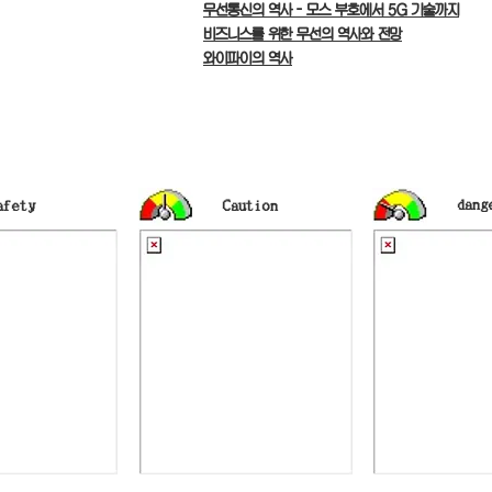
무선통신의 역사 - 모스 부호에서 5G 기술까지
비즈니스를 위한 무선의 역사와 전망
와이파이의 역사
dang
Safety
​Caution