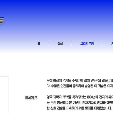
∈
홈
진실!
그것의 역사
무선 통신의 역사는 수세기에 걸쳐 Wi-Fi와 같은 
다! 수많은 인간들이 종사하여 발명된 이 기술은 이
영국 과학자
마이클 패러데이
는 1831년에 전자기 
19세기 초
는 무선 통신의 기본 개념인 전자기파의 존재를 예측
한 신호 전송을 이해하기 위한 토대를 마련했습니다.