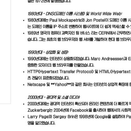
결한 1972년에 발생했습니다.
1980년대 - DNS(도메인 이름 시스템) 및 World Wide Web:
1980년대에는 Paul Mockapetris와 Jon Postel이 도메인 이
는 도메인 이름을 IP 주소로 변환하여 웹사이트에 더 쉽게 액세스할 수
1989년 영국의 컴퓨터 과학자인 팀 버너스 리는 CERN에서 근무하
습니다. 그는 최초의 웹 브라우저와 웹 서버를 개발하여 현대 웹 브라우
1990년대 - 상업화 및 성장:
1990년대에는 인터넷이 상용화되었습니다. Marc Andreessen과 E
중화한 모자이크 웹 브라우저를 만들었습니다.
HTTP(Hypertext Transfer Protocol) 및 HTML(Hyperte
츠 전달이 표준화되었습니다.
Netscape 및 **Yahoo!**와 같은 회사는 인터넷의 상업적 확장에
2000년대 - 광대역 및 소셜 미디어:
2000년대에는 광대역 인터넷이 확산되어 온라인 콘텐츠에 더 빠르게 액
Zuckerberg는 2004년에 Facebook을 출시하여 웹에서의 사회
Larry Page와 Sergey Brin은 1998년에 Google을 설립하여
명을 일으켰습니다.