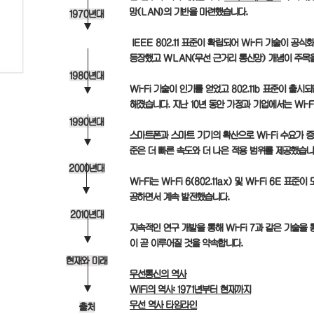
망(LAN)의 기반을 마련했습니다.
1970년대
IEEE 802.11 표준이 확립되어 Wi-Fi 기술이 
등장했고 WLAN(무선 근거리 통신망) 개념이 주목
1980년대
Wi-Fi 기술이 인기를 얻었고 802.11b 표준이 출
해졌습니다. 지난 10년 동안 가정과 기업에서는 Wi-
1990년대
스마트폰과 스마트 기기의 확산으로 Wi-Fi 수요가 증가했습
준은 더 빠른 속도와 더 나은 적용 범위를 제공했습니
2000년대
Wi-Fi는 Wi-Fi 6(802.11ax) 및 Wi-Fi 6E
공하면서 계속 발전했습니다.
2010년대
지속적인 연구 개발을 통해 Wi-Fi 7과 같은 기술을
이 곧 이루어질 것을 약속합니다.
현재와 미래
무선통신의 역사
WiFi의 역사: 1971년부터 현재까지
무선 역사 타임라인
출처​