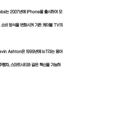
s는 2007년에 iPhone을 출시하여 모
인먼트 소비 방식을 변화시켜 기존 케이블 TV의
n Ashton은 1999년에 IoT라는 용어
주행차, 스마트시티와 같은 혁신을 가능하