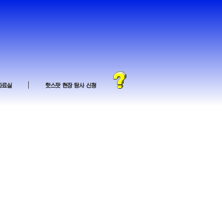
자료실
핫스팟 현장 탐사 신청