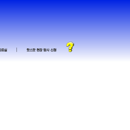
자료실
핫스팟 현장 탐사 신청