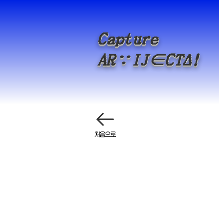
Capture
Δ
A
R
∵
IJ∈CT
!
처음으로