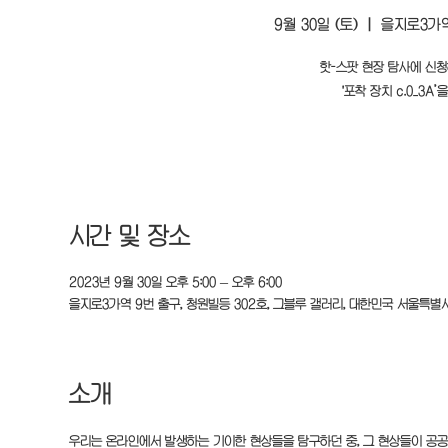
9월 30일 (토)
  |  
을지로3가역
핫-스팟 현장 탐사에 신청
'포착 장치 c.0_3A
시간 및 장소
2023년 9월 30일 오후 5:00 – 오후 6:00
을지로3가역 9번 출구, 청원빌등 302호, 그블루 갤러리, 대한민국 서울특별
소개
우리는 온라인에서 발생하는 기이한 현상들을 탐구하던 중, 그 현상들이 공공