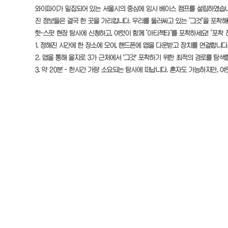
와이파이가 밀집되어 있는 서울시의 중심에 임시 베이스 캠프를 설립하였습니다
진 정보들은 결국 한 곳을 가리킵니다. 우리를 둘러싸고 있는 ‘그것’을 포착해
핫-스팟 현장 탐사에 신청하고, 여럿이 함께 ’아티젝타‘를 포착하세요! ’포착 전
1. 정해진 시간에 한 장소에 모여, 핸드폰에 앱을 다운받고 장치를 연결합니다.
2. 앱을 통해 을지로 3가 근처에서 '그것' 포착하기 위한 최적의 경로를 탐색
3. 약 20분 - 한시간 가량 소요되는 탐사에 떠납니다. 혼자도 가능하지만, 