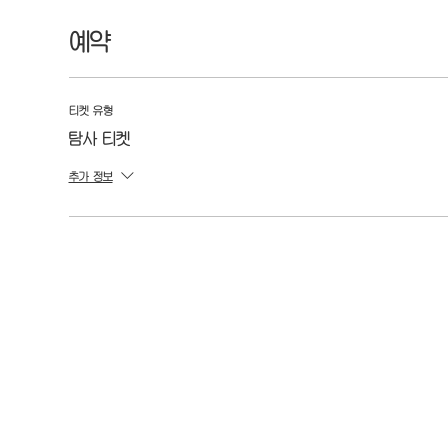
예약
티켓 유형
탐사 티켓
추가 정보